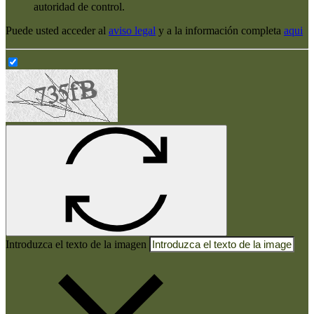
autoridad de control.
Puede usted acceder al
aviso legal
y a la información completa
aqui
Introduzca el texto de la imagen