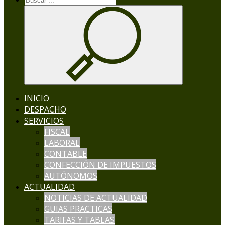
INICIO
DESPACHO
SERVICIOS
FISCAL
LABORAL
CONTABLE
CONFECCIÓN DE IMPUESTOS
AUTÓNOMOS
ACTUALIDAD
NOTICIAS DE ACTUALIDAD
GUIAS PRACTICAS
TARIFAS Y TABLAS