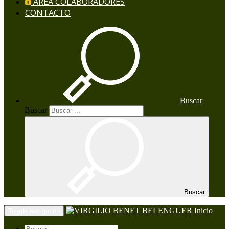
AREA COLABORADORES
CONTACTO
Buscar
Buscar
Buscar
Inicio
Toggle navigation