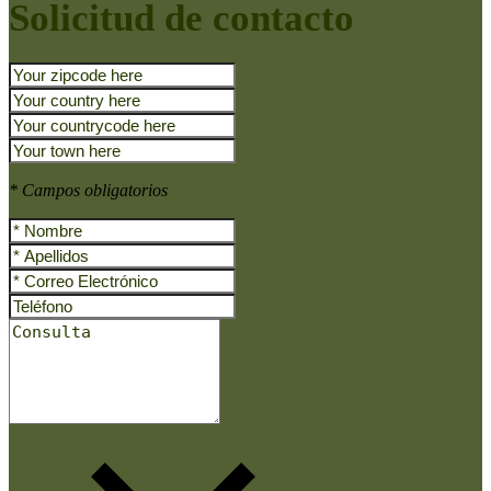
Solicitud de contacto
* Campos obligatorios