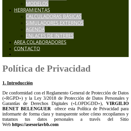
MODELOS
HERRAMIENTAS
CALCULADORAS BÁSICAS
SIMULADORES EXTERNOS
AGENDA
ENLACES DE INTERES
AREA COLABORADORES
CONTACTO
Política de Privacidad
1. Introducción
De conformidad con el Reglamento General de Protección de Datos
(«RGPD») y la Ley 3/2018 de Protección de Datos Personales y
Garantías de Derechos Digitales («LOPDGDD»),
ofrece esta Política de Privacidad para
informarte de forma clara y transparente sobre cómo recopilamos y
tratamos tus datos personales a través del Sitio
Web